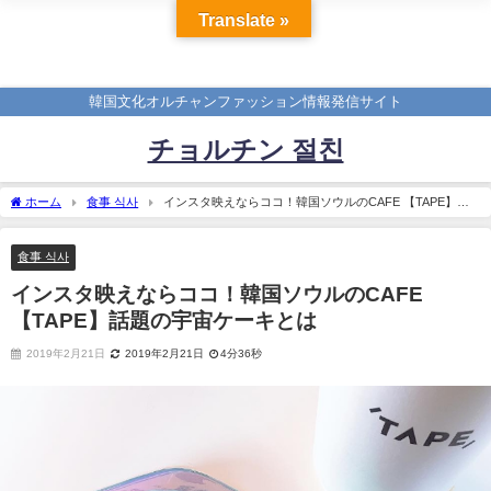
Translate »
韓国文化オルチャンファッション情報発信サイト
チョルチン 절친
ホーム
食事 식사
インスタ映えならココ！韓国ソウルのCAFE 【TAPE】話
題の宇宙ケーキとは
食事 식사
インスタ映えならココ！韓国ソウルのCAFE
【TAPE】話題の宇宙ケーキとは
2019年2月21日
2019年2月21日
4分36秒