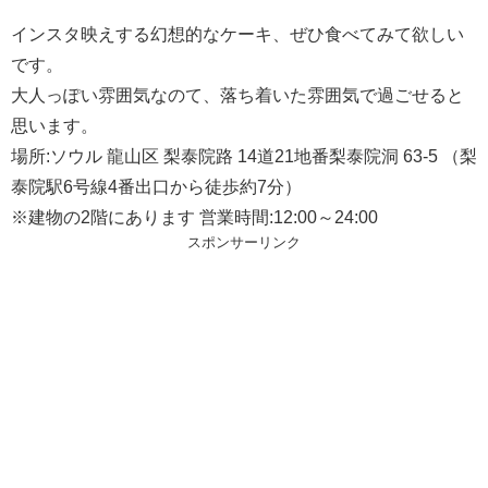
インスタ映えする幻想的なケーキ、ぜひ食べてみて欲しい
です。
大人っぽい雰囲気なのて、落ち着いた雰囲気で過ごせると
思います。
場所:ソウル 龍山区 梨泰院路 14道21地番梨泰院洞 63-5 （梨
泰院駅6号線4番出口から徒歩約7分）
※建物の2階にあります 営業時間:12:00～24:00
スポンサーリンク