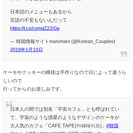
日本語のメニューもあるから
言語の不安もないんだって
https://t.co/comqZ22jGe
— 韓国情報サイトmanimani (@Korean_Couples)
2019年1月10日
ケーキやクッキーの模様は手作りなので日によって違うら
しいので
行ってからのお楽しみです。
日本人の間では別名「宇宙カフェ」とも呼ばれてい
て、宇宙のような惑星のようなデザインのケーキが
大人気のカフェ「CAFE TAPE(카페테이프)」
#韓国