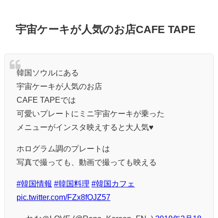
宇宙ケーキが人気のお店CAFE TAPE
韓国ソウルにある
宇宙ケーキが人気のお店
CAFE TAPEでは
可愛いプレートにミニ宇宙ケーキが乗った
メニューがインスタ映えすると大人気♥️
ホログラム調のプレートは
写真で撮っても、動画で撮っても映える
#韓国情報
#韓国料理
#韓国カフェ
pic.twitter.com/FZx8fOJZ57