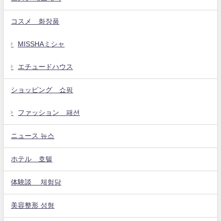
コスメ 화장품
MISSHAミシャ
エチュードハウス
ショッピング 쇼핑
ファッション 패션
ニュース 뉴스
ホテル 호텔
体験談 체험담
美容整形 성형