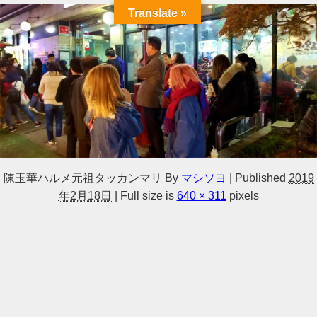
Translate »
陳玉華ハルメ元祖タッカンマリ
By
マシソヨ
|
Published
2019
年2月18日
|
Full size is
640 × 311
pixels